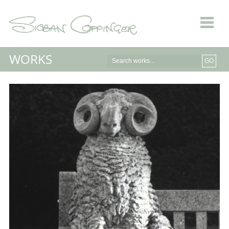
WORKS